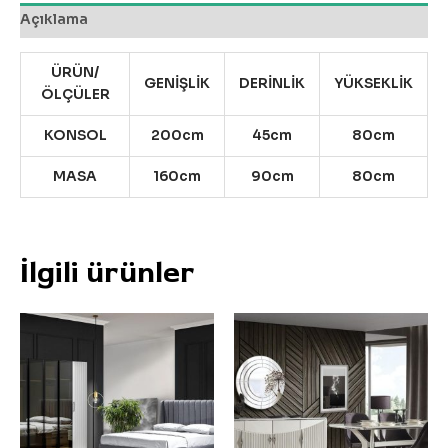
Açıklama
ÜRÜN/
GENİŞLİK
DERİNLİK
YÜKSEKLİK
ÖLÇÜLER
KONSOL
200cm
45cm
80cm
MASA
160cm
90cm
80cm
İlgili ürünler