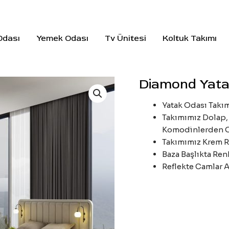
Odası
Yemek Odası
Tv Ünitesi
Koltuk Takımı
Diamond Yata
Yatak Odası Takım
Takımımız Dolap, 
Komodinlerden O
Takımımız Krem R
Baza Başlıkta Re
Reflekte Camlar A