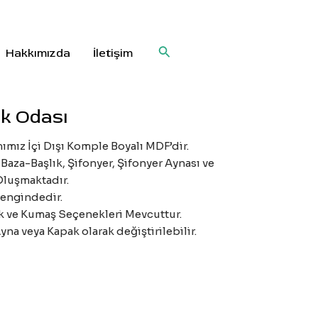
Arama
Hakkımızda
İletişim
k Odası
ımız İçi Dışı Komple Boyalı MDF’dir.
Baza-Başlık, Şifonyer, Şifonyer Aynası ve
luşmaktadır.
engindedir.
nk ve Kumaş Seçenekleri Mevcuttur.
yna veya Kapak olarak değiştirilebilir.