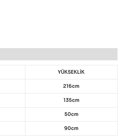
YÜKSEKLİK
216cm
135cm
50cm
90cm