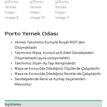
Porto Yemek Odası
Yemek Takımımız Komple Boyalı MDF´den
Oluşmaktadır
Takımımız Masa, Konsol ve 6 Adet Sandalyeden
Oluşmaktadır.(ayna opsiyoneldir)
Takımımız Siyah-Ay Taşı Rengindedir.
Masa ve Konsolda Dilediğiniz Ölçülerde Çalışılabilir.
Masa ve Konsolda Dilediğiniz Renklerde Çalışılabilir.
Sandalyelerde Renk ve Kumaş Seçenekleri
Mevcuttur.
Açıklama