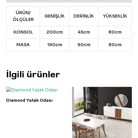
ÜRÜN/
GENİŞLİK
DERİNLİK
YÜKSEKLİK
ÖLÇÜLER
KONSOL
200cm
45cm
80cm
MASA
190cm
90cm
80cm
İlgili ürünler
Diamond Yatak Odası