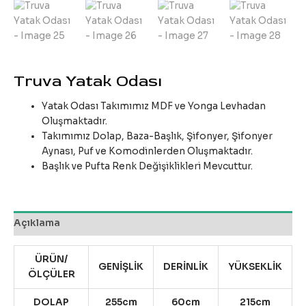
Truva Yatak Odası
Yatak Odası Takımımız MDF ve Yonga Levhadan
Oluşmaktadır.
Takımımız Dolap, Baza-Başlık, Şifonyer, Şifonyer
Aynası, Puf ve Komodinlerden Oluşmaktadır.
Başlık ve Pufta Renk Değişiklikleri Mevcuttur.
Açıklama
ÜRÜN/
GENİŞLİK
DERİNLİK
YÜKSEKLİK
ÖLÇÜLER
DOLAP
255cm
60cm
215cm