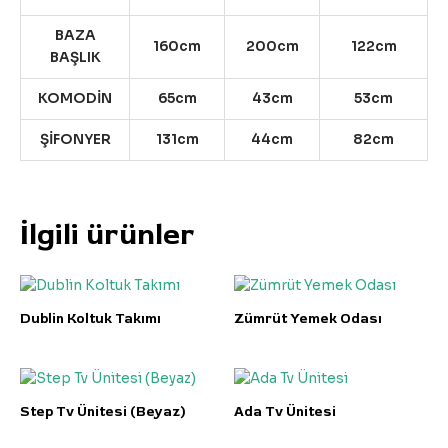
BAZA
160cm
200cm
122cm
BAŞLIK
KOMODİN
65cm
43cm
53cm
ŞİFONYER
131cm
44cm
82cm
İlgili ürünler
Dublin Koltuk Takımı
Zümrüt Yemek Odası
Step Tv Ünitesi (Beyaz)
Ada Tv Ünitesi